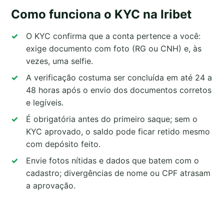
Como funciona o KYC na Iribet
O KYC confirma que a conta pertence a você:
exige documento com foto (RG ou CNH) e, às
vezes, uma selfie.
A verificação costuma ser concluída em até 24 a
48 horas após o envio dos documentos corretos
e legíveis.
É obrigatória antes do primeiro saque; sem o
KYC aprovado, o saldo pode ficar retido mesmo
com depósito feito.
Envie fotos nítidas e dados que batem com o
cadastro; divergências de nome ou CPF atrasam
a aprovação.