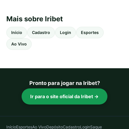
Mais sobre Iribet
Início
Cadastro
Login
Esportes
Ao Vivo
Pronto para jogar na Iribet?
Ir para o site oficial da Iribet →
Início
Esportes
Ao Vivo
Depósito
Cadastro
Login
Saque