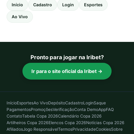
Início
Cadastro
Login
Esportes
Ao Vivo
Pronto para jogar na Iribet?
Ir para o site oficial da Iribet →
Início
Esportes
Ao Vivo
Depósito
Cadastro
Login
Saque
Pagamentos
Promoções
Verificação
Conta Demo
App
FAQ
Contato
Tabela Copa 2026
Calendário Copa 2026
Artilheiros Copa 2026
Elencos Copa 2026
Notícias Copa 2026
Afiliados
Jogo Responsável
Termos
Privacidade
Cookies
Sobre