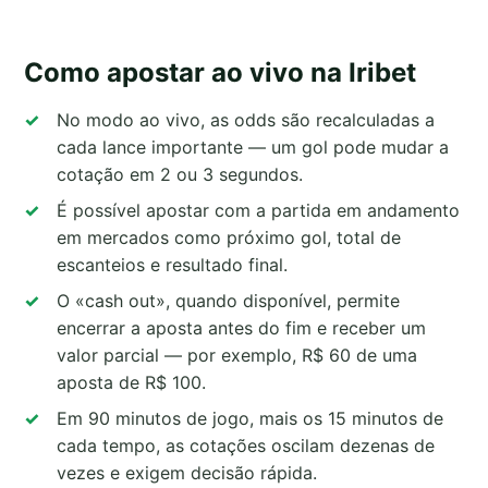
Como apostar ao vivo na Iribet
No modo ao vivo, as odds são recalculadas a
cada lance importante — um gol pode mudar a
cotação em 2 ou 3 segundos.
É possível apostar com a partida em andamento
em mercados como próximo gol, total de
escanteios e resultado final.
O «cash out», quando disponível, permite
encerrar a aposta antes do fim e receber um
valor parcial — por exemplo, R$ 60 de uma
aposta de R$ 100.
Em 90 minutos de jogo, mais os 15 minutos de
cada tempo, as cotações oscilam dezenas de
vezes e exigem decisão rápida.