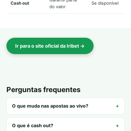
Garantir parte
Cash out
Se disponível
do valor
Ir para o site oficial da Iribet →
Perguntas frequentes
O que muda nas apostas ao vivo?
O que é cash out?