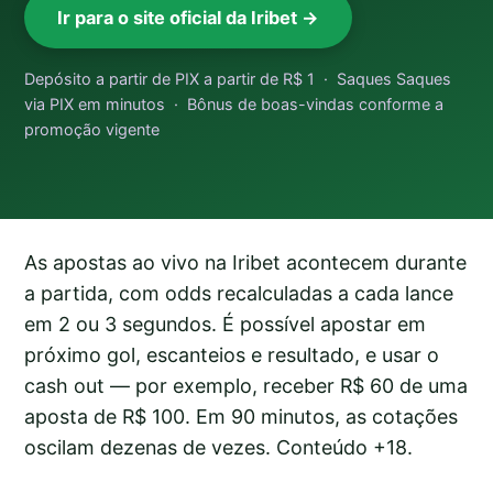
Ir para o site oficial da Iribet →
Depósito a partir de PIX a partir de R$ 1 · Saques Saques
via PIX em minutos · Bônus de boas-vindas conforme a
promoção vigente
As apostas ao vivo na Iribet acontecem durante
a partida, com odds recalculadas a cada lance
em 2 ou 3 segundos. É possível apostar em
próximo gol, escanteios e resultado, e usar o
cash out — por exemplo, receber R$ 60 de uma
aposta de R$ 100. Em 90 minutos, as cotações
oscilam dezenas de vezes. Conteúdo +18.