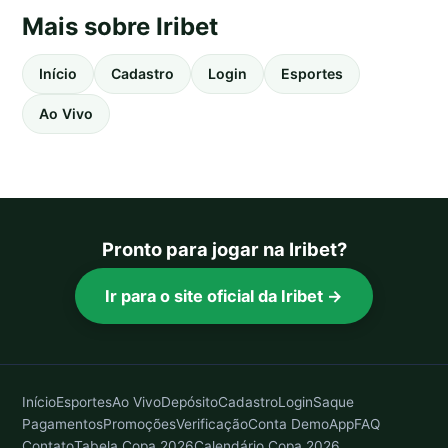
Mais sobre Iribet
Início
Cadastro
Login
Esportes
Ao Vivo
Pronto para jogar na Iribet?
Ir para o site oficial da Iribet →
Início
Esportes
Ao Vivo
Depósito
Cadastro
Login
Saque
Pagamentos
Promoções
Verificação
Conta Demo
App
FAQ
Contato
Tabela Copa 2026
Calendário Copa 2026