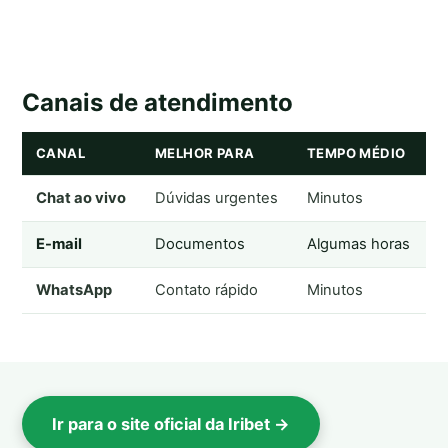
Canais de atendimento
CANAL
MELHOR PARA
TEMPO MÉDIO
Chat ao vivo
Dúvidas urgentes
Minutos
E-mail
Documentos
Algumas horas
WhatsApp
Contato rápido
Minutos
Ir para o site oficial da Iribet →