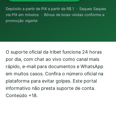
Depósito a partir de PIX a partir de R$ 1 · Saques Saques
via PIX em minutos · Bônus de boas-vindas conforme a
promoção vigente
O suporte oficial da Iribet funciona 24 horas
por dia, com chat ao vivo como canal mais
rápido, e-mail para documentos e WhatsApp
em muitos casos. Confira o número oficial na
plataforma para evitar golpes. Este portal
informativo não presta suporte de conta.
Conteúdo +18.