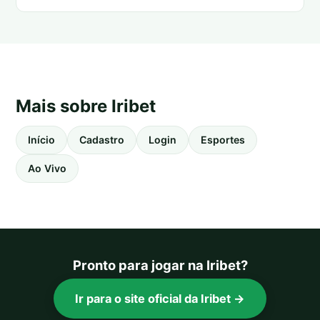
Mais sobre Iribet
Início
Cadastro
Login
Esportes
Ao Vivo
Pronto para jogar na Iribet?
Ir para o site oficial da Iribet →