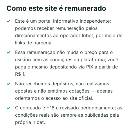
Como este site é remunerado
Este é um portal informativo independente:
podemos receber remuneração pelos
direcionamentos ao operador Iribet, por meio de
links de parceria.
Essa remuneração não muda o preço para o
usuário nem as condições da plataforma; você
paga o mesmo depositando via PIX a partir de
R$ 1.
Não recebemos depósitos, não realizamos
apostas e não emitimos cotações — apenas
orientamos o acesso ao site oficial.
O conteúdo é +18 e revisado periodicamente; as
condições reais são sempre as publicadas pela
própria Iribet.